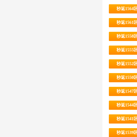
秒返1564
秒返1561
秒返1558
秒返1555
秒返1552
秒返1550
秒返1547
秒返1544
秒返1541
秒返1539