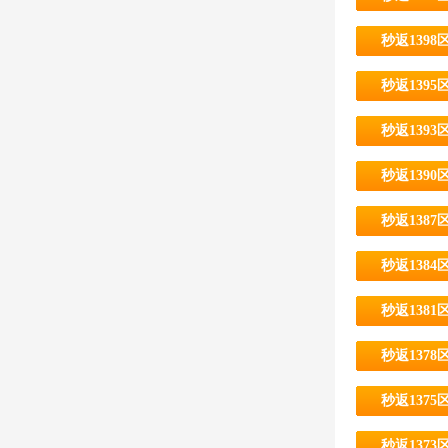
秒返1398
秒返1395
秒返1393
秒返1390
秒返1387
秒返1384
秒返1381
秒返1378
秒返1375
秒返1373