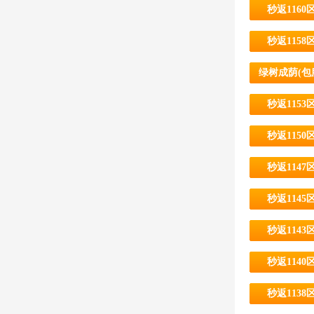
秒返1160
秒返1158
绿树成荫(包
秒返1153
秒返1150
秒返1147
秒返1145
秒返1143
秒返1140
秒返1138