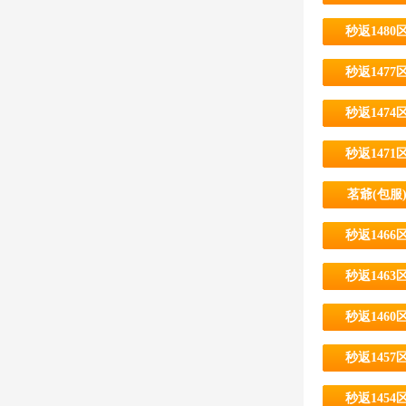
秒返1480
秒返1477
秒返1474
秒返1471
茗爺(包服
秒返1466
秒返1463
秒返1460
秒返1457
秒返1454