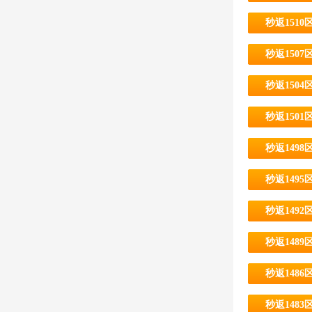
秒返1510
秒返1507
秒返1504
秒返1501
秒返1498
秒返1495
秒返1492
秒返1489
秒返1486
秒返1483