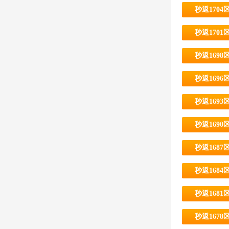
秒返1704
秒返1701
秒返1698
秒返1696
秒返1693
秒返1690
秒返1687
秒返1684
秒返1681
秒返1678