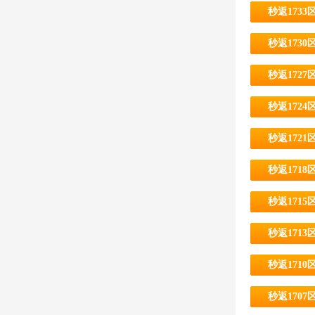
秒返1733
秒返1730
秒返1727
秒返1724
秒返1721
秒返1718
秒返1715
秒返1713
秒返1710
秒返1707