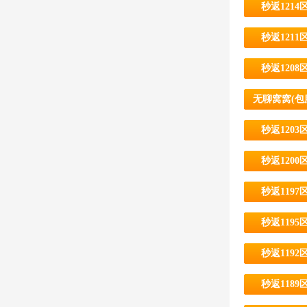
秒返1214
秒返1211
秒返1208
无聊窝窝(包
秒返1203
秒返1200
秒返1197
秒返1195
秒返1192
秒返1189